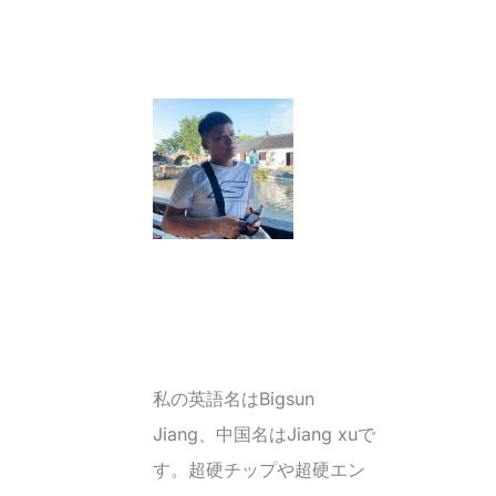
私の英語名はBigsun
Jiang、中国名はJiang xuで
す。超硬チップや超硬エン