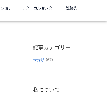
ーション
テクニカルセンター
連絡先
リンクトイン
WhatsApp
フェイスブック
記事カテゴリー
未分類
(67)
私について