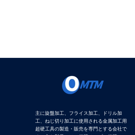
る
ジ
も
*
の
だ
：
主に旋盤加工、フライス加工、ドリル加
工、ねじ切り加工に使用される金属加工用
超硬工具の製造・販売を専門とする会社で