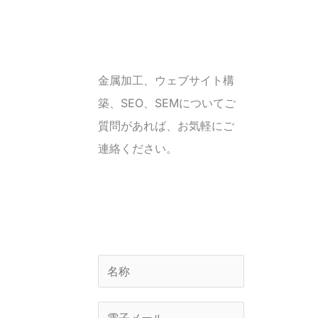
金属加工、ウェブサイト構
築、SEO、SEMについてご
質問があれば、お気軽にご
連絡ください。
名
称
*
電