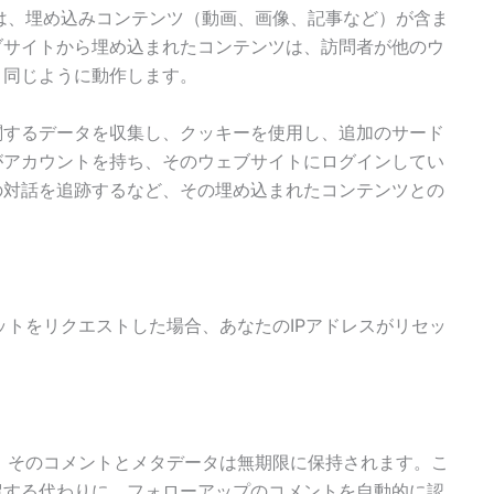
は、埋め込みコンテンツ（動画、画像、記事など）が含ま
ブサイトから埋め込まれたコンテンツは、訪問者が他のウ
く同じように動作します。
関するデータを収集し、クッキーを使用し、追加のサード
がアカウントを持ち、そのウェブサイトにログインしてい
の対話を追跡するなど、その埋め込まれたコンテンツとの
ットをリクエストした場合、あなたのIPアドレスがリセッ
、そのコメントとメタデータは無期限に保持されます。こ
留する代わりに、フォローアップのコメントを自動的に認