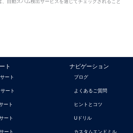
は、自動スパム検出サービスを通じてチェックされること
ート
ナビゲーション
ンサート
ブログ
ンサート
よくあるご質問
ンサート
ヒントとコツ
ンサート
Uドリル
ンサート
カスタムエンドミル