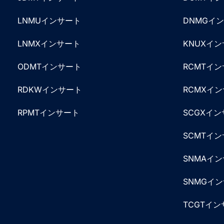
LNMUインサート
DNMGイ
LNMXインサート
KNUXイ
ODMTインサート
RCMTイ
RDKWインサート
RCMXイ
RPMTインサート
SCGXイ
SCMTイ
SNMAイ
SNMGイ
TCGTイ