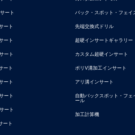
ンサート
バック・スポット・フェイ
ンサート
先端交換式ドリル
ンサート
超硬インサートギャラリー
ンサート
カスタム超硬インサート
ンサート
ポリV溝加工インサート
ンサート
アリ溝インサート
ンサート
自動バックスポット・フェ
ール
ンサート
加工計算機
ンサート