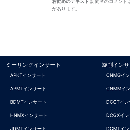
お勧めのテキスト
訪問者のコメント
があります。
ミーリングインサート
旋削インサ
APKTインサート
CNMGイ
APMTインサート
CNMMイ
BDMTインサート
DCGTイ
HNMXインサート
DCGXイ
JDMTインサート
DCMTイ