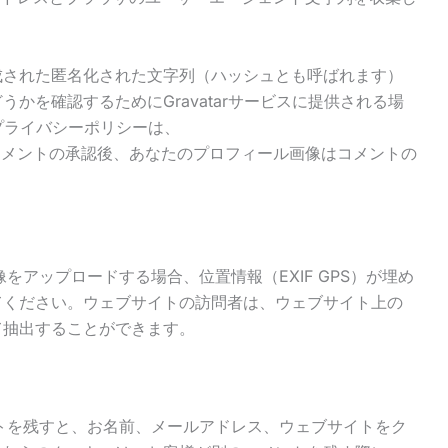
成された匿名化された文字列（ハッシュとも呼ばれます）
かを確認するためにGravatarサービスに提供される場
のプライバシーポリシーは、
privacy/。コメントの承認後、あなたのプロフィール画像はコメントの
をアップロードする場合、位置情報（EXIF GPS）が埋め
てください。ウェブサイトの訪問者は、ウェブサイト上の
て抽出することができます。
トを残すと、お名前、メールアドレス、ウェブサイトをク