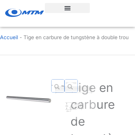
Aller
au
contenu
Accueil
-
Tige en carbure de tungstène à double trou
Tige en
carbure
de