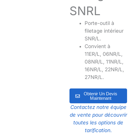
SNRL
Porte-outil à
filetage intérieur
SNR/L.
Convient à
11ER/L, 06NR/L,
08NR/L, 11NR/L,
16NR/L, 22NR/L,
27NR/L.
Obtenir Un Devis
Maintenant
Contactez notre équipe
de vente pour découvrir
toutes les options de
tarification.