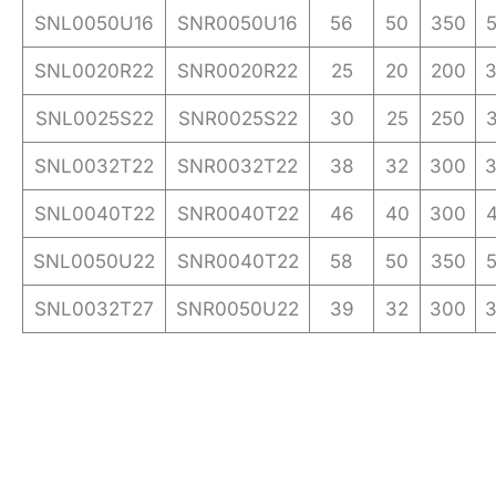
SNL0050U16
SNR0050U16
56
50
350
SNL0020R22
SNR0020R22
25
20
200
SNL0025S22
SNR0025S22
30
25
250
SNL0032T22
SNR0032T22
38
32
300
SNL0040T22
SNR0040T22
46
40
300
SNL0050U22
SNR0040T22
58
50
350
SNL0032T27
SNR0050U22
39
32
300