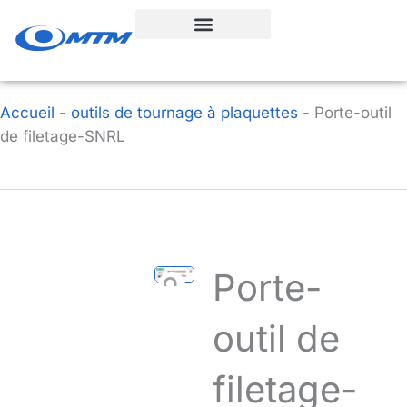
Aller
au
contenu
Accueil
-
outils de tournage à plaquettes
-
Porte-outil
de filetage-SNRL
Porte-
outil de
filetage-