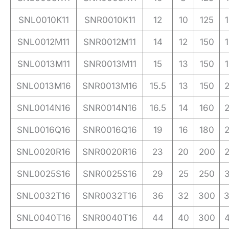
SNL0010K11
SNR0010K11
12
10
125
SNL0012M11
SNR0012M11
14
12
150
SNL0013M11
SNR0013M11
15
13
150
SNL0013M16
SNR0013M16
15.5
13
150
SNL0014N16
SNR0014N16
16.5
14
160
SNL0016Q16
SNR0016Q16
19
16
180
SNL0020R16
SNR0020R16
23
20
200
SNL0025S16
SNR0025S16
29
25
250
SNL0032T16
SNR0032T16
36
32
300
SNL0040T16
SNR0040T16
44
40
300