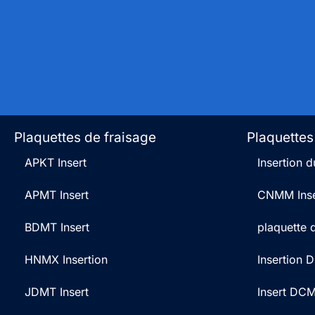
Plaquettes de fraisage
Plaquettes
APKT Insert
Insertion
APMT Insert
CNMM Inse
BDMT Insert
plaquette
HNMX Insertion
Insertion
JDMT Insert
Insert DC