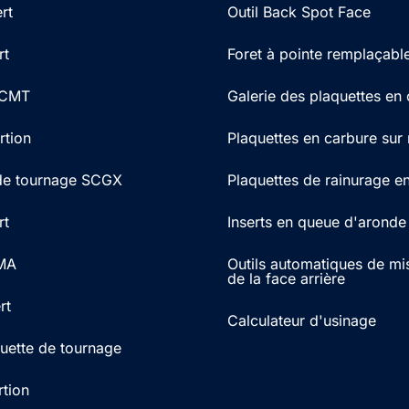
rt
Outil Back Spot Face
rt
Foret à pointe remplaçabl
 RCMT
Galerie des plaquettes en
rtion
Plaquettes en carbure sur
 de tournage SCGX
Plaquettes de rainurage e
rt
Inserts en queue d'aronde
MA
Outils automatiques de mi
de la face arrière
rt
Calculateur d'usinage
uette de tournage
tion