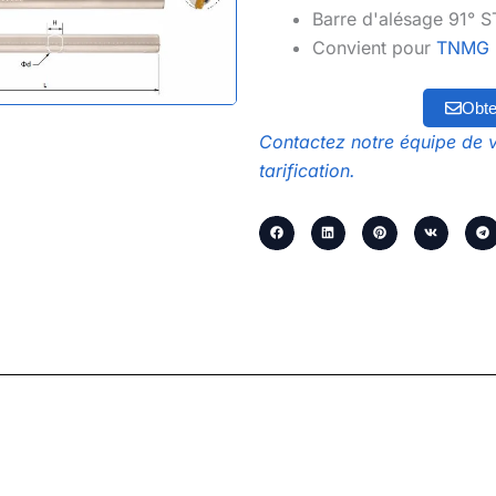
Barre d'alésage 91° 
Convient pour
TNMG I
Obte
Contactez notre équipe de v
tarification.