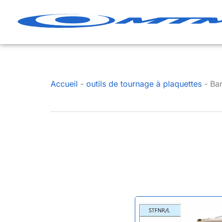
Aller
au
contenu
Accueil
-
outils de tournage à plaquettes
-
Ba