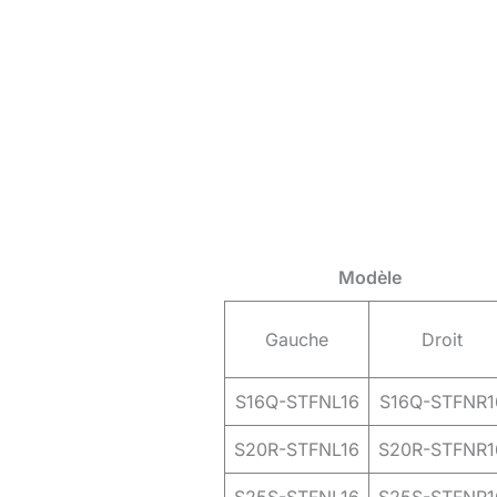
Modèle
Gauche
Droit
S16Q-STFNL16
S16Q-STFNR1
S20R-STFNL16
S20R-STFNR1