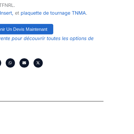
STFNRL.
nsert,
et
plaquette de tournage TNMA
.
nir Un Devis Maintenant
ente pour découvrir toutes les options de