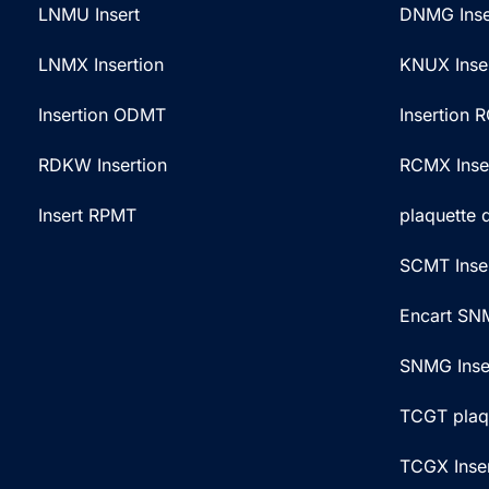
LNMU Insert
DNMG Inse
LNMX Insertion
KNUX Inse
Insertion ODMT
Insertion
RDKW Insertion
RCMX Inse
Insert RPMT
plaquette
SCMT Inse
Encart SN
SNMG Inse
TCGT plaq
TCGX Inser