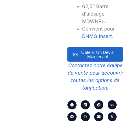
62,5° Barre
d'alésage
MDWNR/L.
Convient pour
DNMG Insert
.
Obtenir Un Devis
Maintenant
Contactez notre équipe
de vente pour découvrir
toutes les options de
tarification.