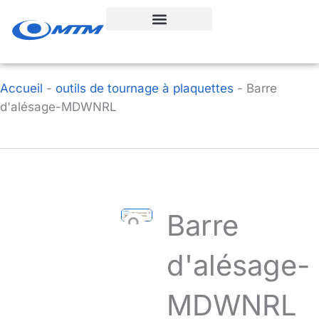
Aller
au
contenu
Accueil
-
outils de tournage à plaquettes
-
Barre
d'alésage-MDWNRL
Barre
d'alésage-
MDWNRL