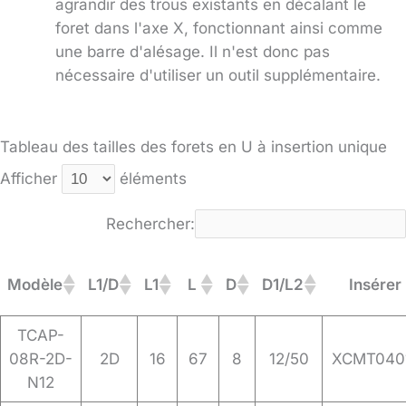
agrandir des trous existants en décalant le
foret dans l'axe X, fonctionnant ainsi comme
une barre d'alésage. Il n'est donc pas
nécessaire d'utiliser un outil supplémentaire.
Tableau des tailles des forets en U à insertion unique
Afficher
éléments
Rechercher:
Modèle
L1/D
L1
L
D
D1/L2
Insérer
TCAP-
08R-2D-
2D
16
67
8
12/50
XCMT040
N12