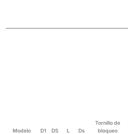
Tornillo de
Modelo
D1
DS
L
Ds
bloqueo