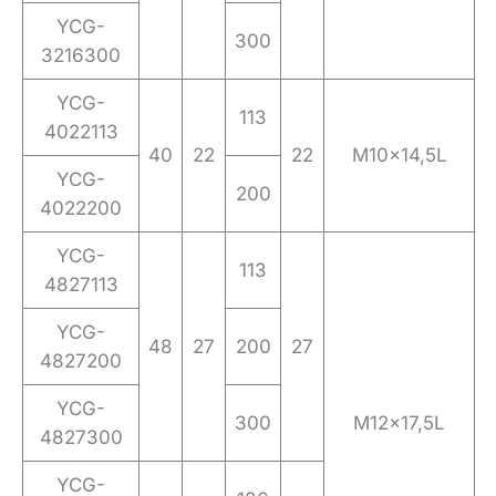
YCG-
300
3216300
YCG-
113
4022113
40
22
22
M10x14,5L
YCG-
200
4022200
YCG-
113
4827113
YCG-
48
27
200
27
4827200
YCG-
300
M12x17,5L
4827300
YCG-