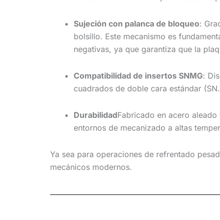
Sujeción con palanca de bloqueo
: Gra
bolsillo. Este mecanismo es fundament
negativas, ya que garantiza que la plaq
Compatibilidad de insertos SNMG
: Di
cuadrados de doble cara estándar (SN..1
Durabilidad
Fabricado en acero aleado 
entornos de mecanizado a altas temper
Ya sea para operaciones de refrentado pesado
mecánicos modernos.