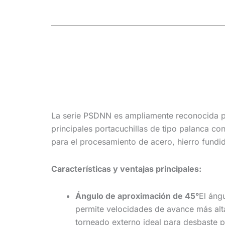
La serie PSDNN es ampliamente reconocida p
principales portacuchillas de tipo palanca c
para el procesamiento de acero, hierro fundi
Características y ventajas principales:
Ángulo de aproximación de 45°
El áng
permite velocidades de avance más alta
torneado externo ideal para desbaste p