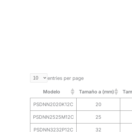
entries per page
Modelo
Tamaño a (mm)
Tam
PSDNN2020K12C
20
PSDNN2525M12C
25
PSDNN3232P12C
32