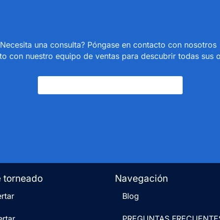
Necesita una consulta? Póngase en contacto con nosotro
o con nuestro equipo de ventas para descubrir todas sus 
Póngase En Contacto Con Nosotros
e torneado
Navegación
rtar
Blog
rtar
PREGUNTAS FRECUENTE