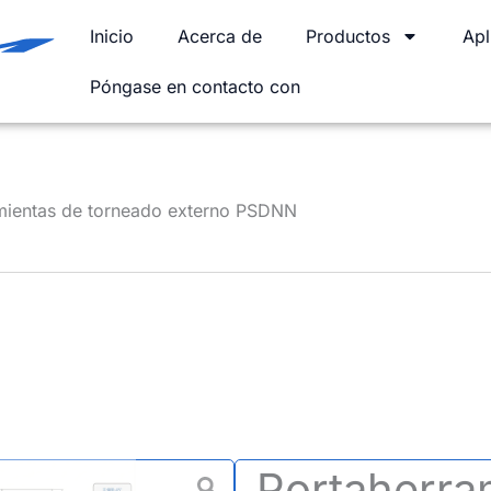
Inicio
Acerca de
Productos
Apl
Póngase en contacto con
mientas de torneado externo PSDNN
Portaherra