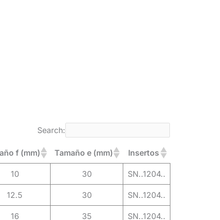
Search:
año f (mm)
Tamaño e (mm)
Insertos
10
30
SN..1204..
12.5
30
SN..1204..
16
35
SN..1204..