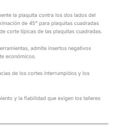
mente la plaquita contra los dos lados del
oximación de 45° para plaquitas cuadradas
de corte típicas de las plaquitas cuadradas.
erramientas, admite insertos negativos
orte económicos.
ias de los cortes interrumpidos y los
to y la fiabilidad que exigen los talleres