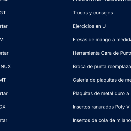
CGT
Trucos y consejos
rtar
Ejercicios en U
CMT
Fresas de mango a medid
rtar
Herramienta Cara de Punt
 KNUX
Broca de punta reemplaza
CMT
Galería de plaquitas de me
rtar
Plaquitas de metal duro a
CGX
Insertos ranurados Poly V
rtar
Insertos de cola de milano