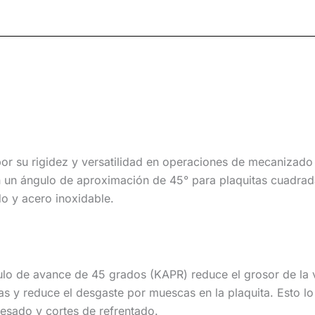
or su rigidez y versatilidad en operaciones de mecanizad
on un ángulo de aproximación de 45° para plaquitas cuadrad
do y acero inoxidable.
ulo de avance de 45 grados (KAPR) reduce el grosor de la v
s y reduce el desgaste por muescas en la plaquita. Esto lo
esado y cortes de refrentado.