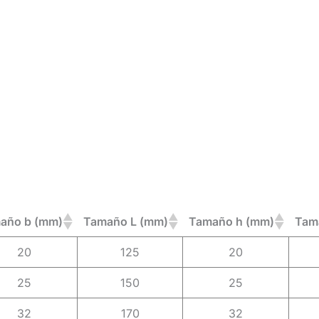
año b (mm)
Tamaño L (mm)
Tamaño h (mm)
Tam
20
125
20
25
150
25
32
170
32