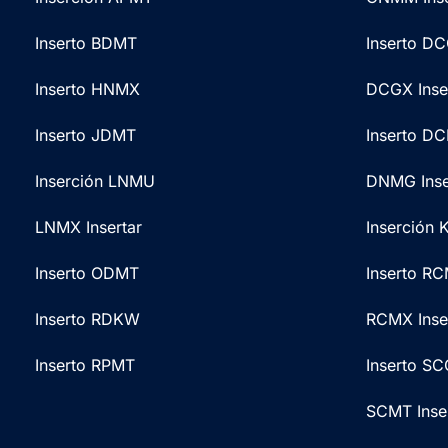
Inserto BDMT
Inserto D
Inserto HNMX
DCGX Inse
Inserto JDMT
Inserto D
Inserción LNMU
DNMG Inse
LNMX Insertar
Inserción
Inserto ODMT
Inserto R
Inserto RDKW
RCMX Inse
Inserto RPMT
Inserto S
SCMT Inse