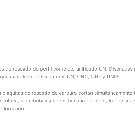
tos de roscado de perfil completo unificado UN.
Diseñadas 
° que cumplen con las normas UN, UNC, UNF y UNEF.
.
s plaquitas de roscado de carburo cortan simultáneamente t
céntrica, sin rebabas y con el tamaño perfecto, lo que las c
e torneado.