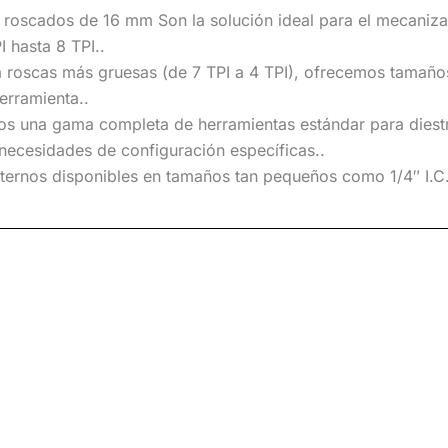
s roscados de 16 mm
Son la solución ideal para el mecaniz
 hasta 8 TPI.
.
 roscas más gruesas (de 7 TPI a 4 TPI), ofrecemos tamaños
herramienta.
.
s una gama completa de herramientas estándar para diest
 necesidades de configuración específicas.
.
nternos disponibles en tamaños tan pequeños como
1/4″ I.C