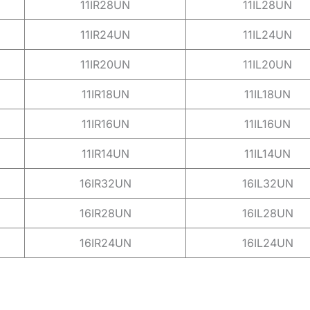
11IR28UN
11IL28UN
11IR24UN
11IL24UN
11IR20UN
11IL20UN
11IR18UN
11IL18UN
11IR16UN
11IL16UN
11IR14UN
11IL14UN
16IR32UN
16IL32UN
16IR28UN
16IL28UN
16IR24UN
16IL24UN