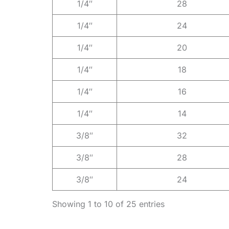
1/4″
28
1/4″
24
1/4″
20
1/4″
18
1/4″
16
1/4″
14
3/8″
32
3/8″
28
3/8″
24
Showing 1 to 10 of 25 entries