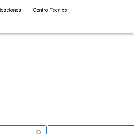
icaciones
Centro Técnico
scados de perfil