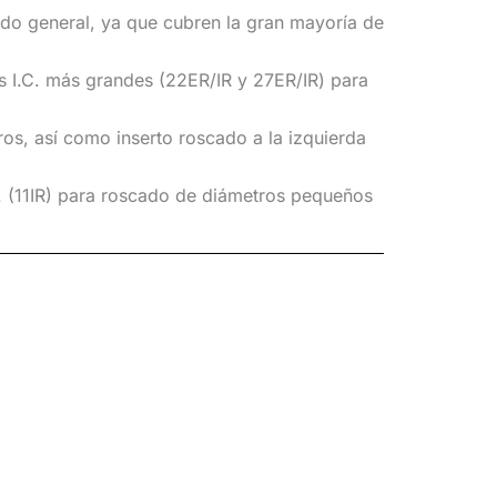
ado general, ya que cubren la gran mayoría de
 I.C. más grandes (22ER/IR y 27ER/IR) para
ros, así como
inserto roscado a la izquierda
. (11IR)
para roscado de diámetros pequeños