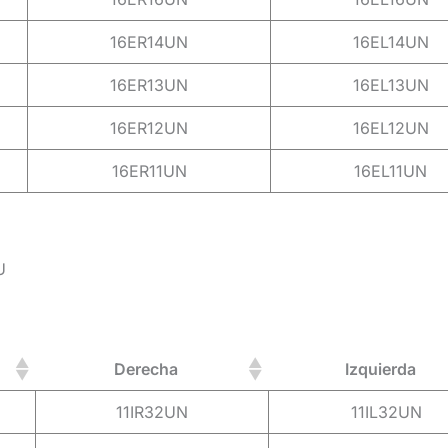
16ER14UN
16EL14UN
16ER13UN
16EL13UN
16ER12UN
16EL12UN
16ER11UN
16EL11UN
U
Derecha
Izquierda
11IR32UN
11IL32UN