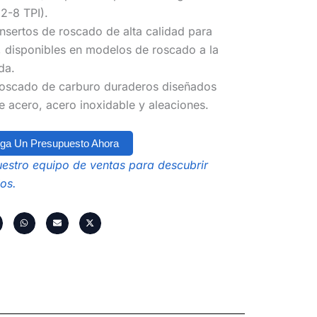
2-8 TPI).
insertos de roscado de alta calidad para
, disponibles en modelos de roscado a la
da.
 roscado de carburo duraderos diseñados
 acero, acero inoxidable y aleaciones.
ga Un Presupuesto Ahora
estro equipo de ventas para descubrir
os.