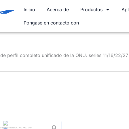
Inicio
Acerca de
Productos
Apl
Póngase en contacto con
 de perfil completo unificado de la ONU: series 11/16/22/27
Insertos ro