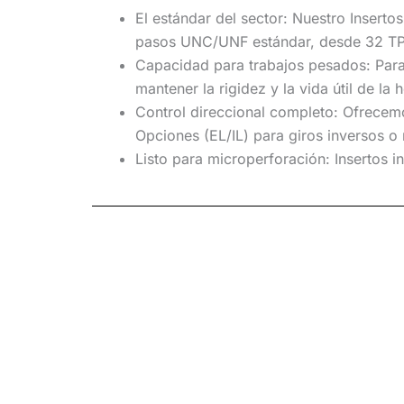
El estándar del sector:
Nuestro
Inserto
pasos UNC/UNF estándar, desde 32 TPI
Capacidad para trabajos pesados:
Para
mantener la rigidez y la vida útil de la 
Control direccional completo:
Ofrecemo
Opciones (EL/IL) para giros inversos o
Listo para microperforación:
Insertos i