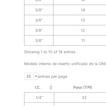
3/8″
14
3/8″
13
3/8″
12
3/8″
11
Showing 1 to 10 of 18 entries
Modelo interno de inserto unificado de la ON
entries per page
I.C.
Paso (TPI)
1/4″
32