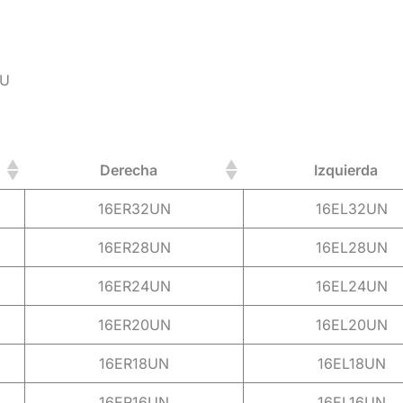
NU
Derecha
Izquierda
16ER32UN
16EL32UN
16ER28UN
16EL28UN
16ER24UN
16EL24UN
16ER20UN
16EL20UN
16ER18UN
16EL18UN
16ER16UN
16EL16UN