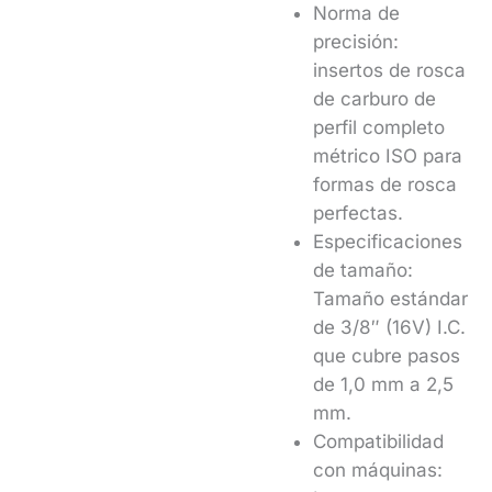
Norma de
precisión:
insertos de rosca
de carburo de
perfil completo
métrico ISO para
formas de rosca
perfectas.
Especificaciones
de tamaño:
Tamaño estándar
de 3/8″ (16V) I.C.
que cubre pasos
de 1,0 mm a 2,5
mm.
Compatibilidad
con máquinas: