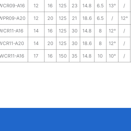
WCR09-A16
12
16
125
23
14.8
6.5
13°
/
WPR09-A20
12
20
125
21
18.6
6.5
/
12°
WCR11-A16
14
16
125
30
14.8
8
12°
/
WCR11-A20
14
20
125
30
18.6
8
12°
/
WCR11-A16
17
16
150
35
14.8
10
10°
/