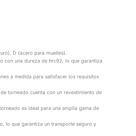
uro), D (acero para muelles).
to con una dureza de hrc92, lo que garantiza
s a medida para satisfacer los requisitos
s de torneado cuenta con un revestimiento de
 torneado es ideal para una amplia gama de
 lo que garantiza un transporte seguro y