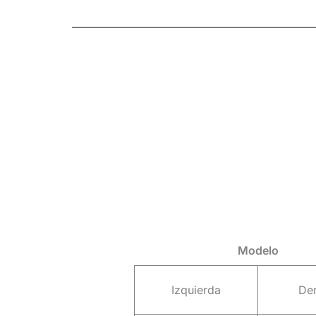
Modelo
Izquierda
De