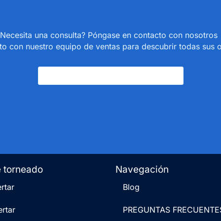
Necesita una consulta? Póngase en contacto con nosotro
o con nuestro equipo de ventas para descubrir todas sus 
Póngase En Contacto Con Nosotros
e torneado
Navegación
rtar
Blog
rtar
PREGUNTAS FRECUENTE