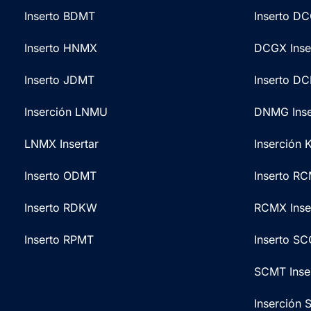
Inserto BDMT
Inserto D
Inserto HNMX
DCGX Inse
Inserto JDMT
Inserto D
Inserción LNMU
DNMG Inse
LNMX Insertar
Inserción
Inserto ODMT
Inserto R
Inserto RDKW
RCMX Inse
Inserto RPMT
Inserto S
SCMT Inse
Inserción