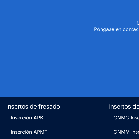
¿
Póngase en contact
Insertos de fresado
Insertos d
Inserción APKT
CNMG Inse
Inserción APMT
CNMM Inse