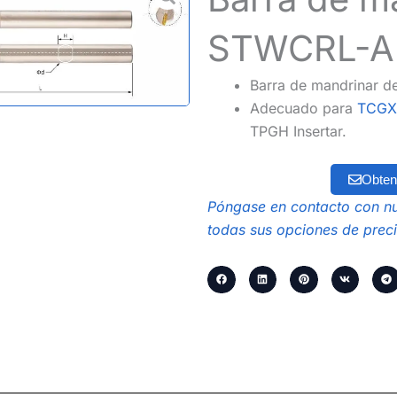
STWCRL-A
Barra de mandrinar 
Adecuado para
TCGX 
TPGH Insertar.
Obten
Póngase en contacto con nu
todas sus opciones de preci