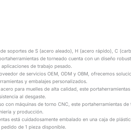
e soportes de S (acero aleado), H (acero rápido), C (carb
 portaherramientas de torneado cuenta con un diseño robus
n aplicaciones de trabajo pesado.
oveedor de servicios OEM, ODM y OBM, ofrecemos solucione
herramientas y embalajes personalizados.
n acero para muelles de alta calidad, este portaherramienta
sistencia al desgaste.
 uso con máquinas de torno CNC, este portaherramientas de
niería y producción.
as está cuidadosamente embalado en una caja de plástico,
pedido de 1 pieza disponible.