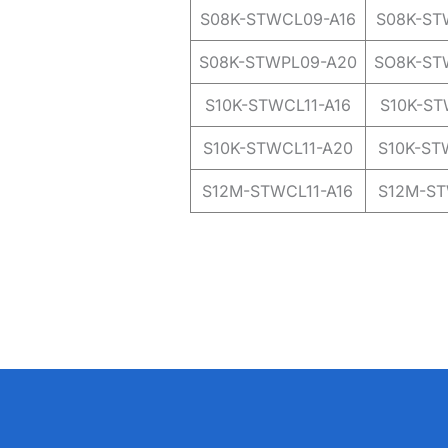
S08K-STWCL09-A16
S08K-ST
S08K-STWPL09-A20
SO8K-ST
S10K-STWCL11-A16
S10K-ST
S10K-STWCL11-A20
S10K-ST
S12M-STWCL11-A16
S12M-ST