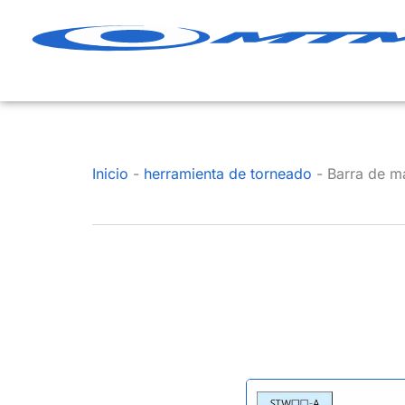
Ir
al
contenido
Inicio
-
herramienta de torneado
-
Barra de 