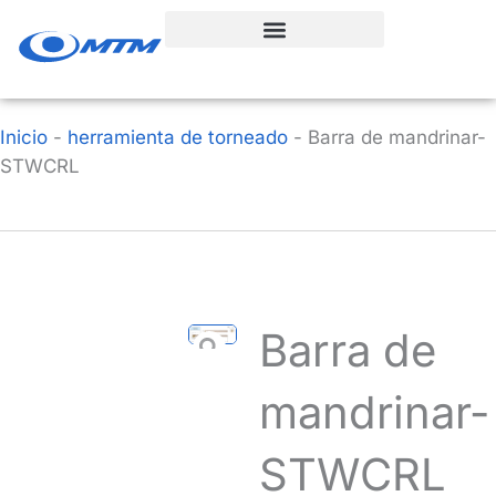
Ir
al
contenido
Inicio
-
herramienta de torneado
-
Barra de mandrinar-
STWCRL
Barra de
mandrinar-
STWCRL