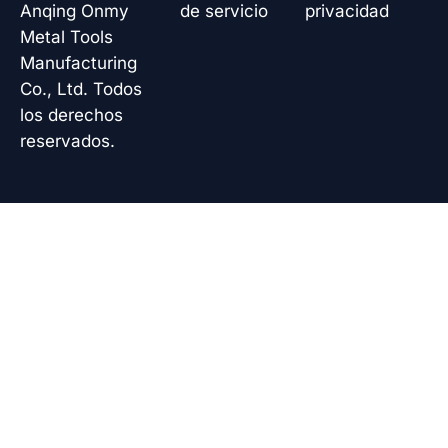
k
n
p
Anqing Onmy
de servicio
privacidad
Metal Tools
Manufacturing
Co., Ltd. Todos
los derechos
reservados.