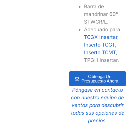
Barra de
mandrinar 60°
STWCR/L.
Adecuado para
TCGX Insertar
,
Inserto TCGT
,
Inserto TCMT
,
TPGH Insertar.
Obtenga Un
Presupuesto Ahora
Póngase en contacto
con nuestro equipo de
ventas para descubrir
todas sus opciones de
precios.