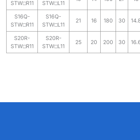
STW□R11
STW□L11
S16Q-
S16Q-
21
16
180
30
14.
STW□R11
STW□L11
S20R-
S20R-
25
20
200
30
16.
STW□R11
STW□L11