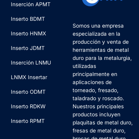
Inserción APMT
Inserto BDMT
Somos una empresa
Inserto HNMX
especializada en la
producción y venta de
Inserto JDMT
herramientas de metal
duro para la metalurgia,
Inserción LNMU
utilizadas
principalmente en
LNMX Insertar
aplicaciones de
torneado, fresado,
Inserto ODMT
taladrado y roscado.
Inserto RDKW
Nuestros principales
productos incluyen
Inserto RPMT
plaquitas de metal duro,
fresas de metal duro,
brocas de metal duro,