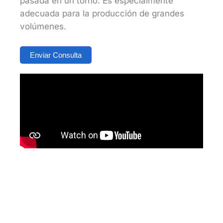
pasada en un torno. Es especialmente
adecuada para la producción de grandes
volúmenes.
Enviar Consulta