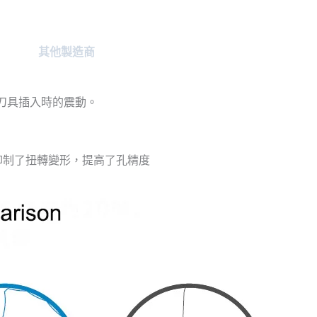
其他製造商
制刀具插入時的震動。
，抑制了扭轉變形，提高了孔精度