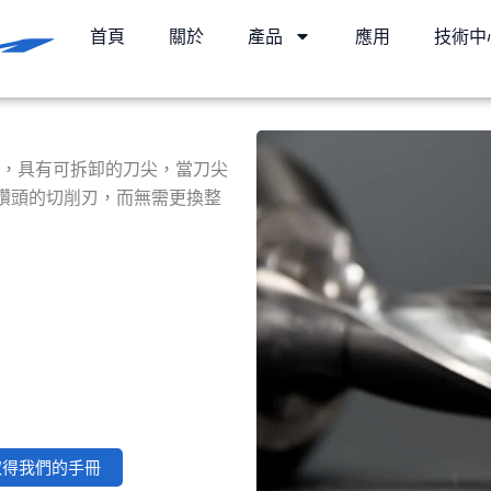
首頁
關於
產品
應用
技術中
工具，具有可拆卸的刀尖，當刀尖
鑽頭的切削刃，而無需更換整
取得我們的手冊