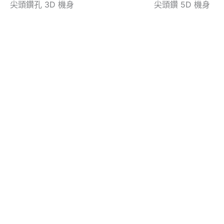
尖頭鑽孔 3D 機身
尖頭鑽 5D 機身