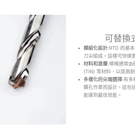
可替換
模組化設計
:RTD 的
刀尖組成。這樣可快速
材料和塗層
:噴嘴通常
(TiN) 等材料，以提
多樣化的尖端選擇
:有
鑽孔作業而設計。這包
能達到最佳效能。