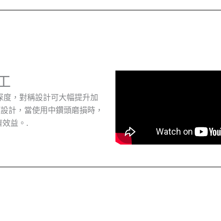
工
D深度，對稱設計可大幅提升加
頭設計，當使用中鑽頭磨損時，
效益。.