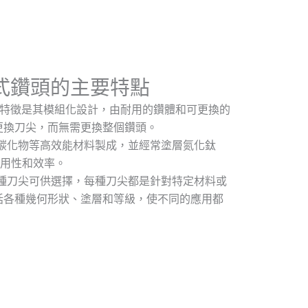
式鑽頭的主要特點
基本特徵是其模組化設計，由耐用的鑽體和可更換的
更換刀尖，而無需更換整個鑽頭。
由碳化物等高效能材料製成，並經常塗層氮化鈦
高耐用性和效率。
多種刀尖可供選擇，每種刀尖都是針對特定材料或
括各種幾何形狀、塗層和等級，使不同的應用都