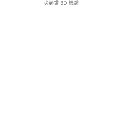
尖頭鑽 8D 機體