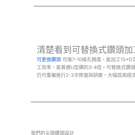
清楚看到可替換式鑽頭加
可更換鑽頭
可達7-10級孔精度，能加工15*
工效率，是普通U型鑽的3-4倍。可替換式鑽
仍可重複進行2-3次修復與研磨，大幅提高經濟
我們的尖頭鑽頭設計