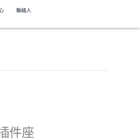
心
聯絡人
-插件座