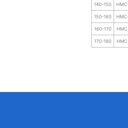
140-150
HMC-
150-160
HMC-
160-170
HMC-
170-180
HMC-