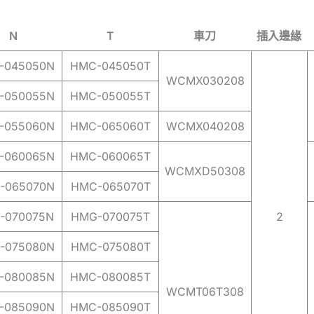
N
T
車刀
插入邊緣
-045050N
HMC-045050T
WCMX030208
-050055N
HMC-050055T
-055060N
HMC-065060T
WCMX040208
-060065N
HMC-060065T
WCMXD50308
-065070N
HMC-065070T
-070075N
HMG-070075T
2
-075080N
HMC-075080T
-080085N
HMC-080085T
WCMT06T308
-085090N
HMC-085090T