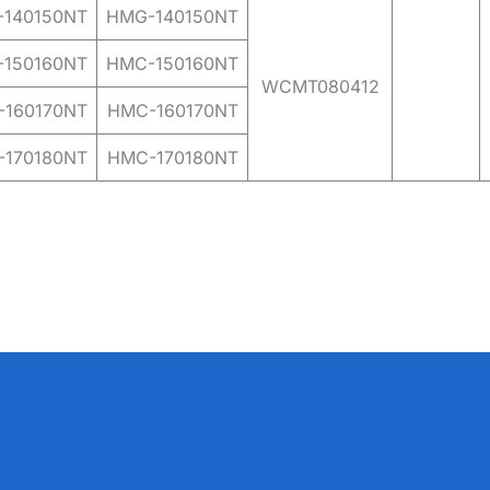
140150NT
HMG-140150NT
150160NT
HMC-150160NT
WCMT080412
160170NT
HMC-160170NT
170180NT
HMC-170180NT