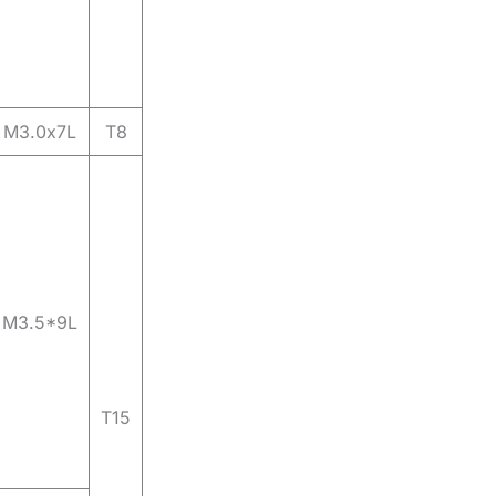
M3.0x7L
T8
M3.5*9L
T15