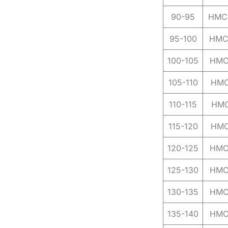
90-95
HMC
95-100
HMC
100-105
HMC
105-110
HMC
110-115
HMC
115-120
HMC
120-125
HMC
125-130
HMC
130-135
HMC
135-140
HMC