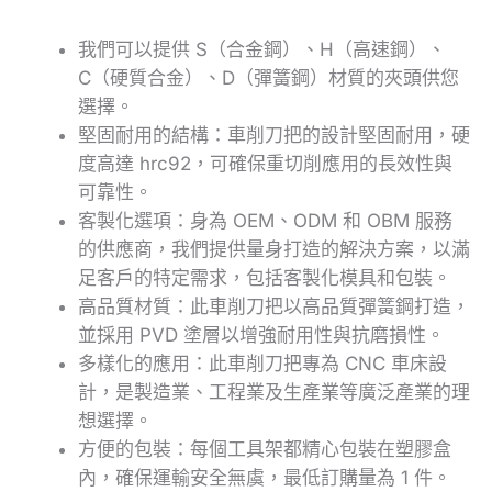
我們可以提供 S（合金鋼）、H（高速鋼）、
C（硬質合金）、D（彈簧鋼）材質的夾頭供您
選擇。
堅固耐用的結構：車削刀把的設計堅固耐用，硬
度高達 hrc92，可確保重切削應用的長效性與
可靠性。
客製化選項：身為 OEM、ODM 和 OBM 服務
的供應商，我們提供量身打造的解決方案，以滿
足客戶的特定需求，包括客製化模具和包裝。
高品質材質：此車削刀把以高品質彈簧鋼打造，
並採用 PVD 塗層以增強耐用性與抗磨損性。
多樣化的應用：此車削刀把專為 CNC 車床設
計，是製造業、工程業及生產業等廣泛產業的理
想選擇。
方便的包裝：每個工具架都精心包裝在塑膠盒
內，確保運輸安全無虞，最低訂購量為 1 件。