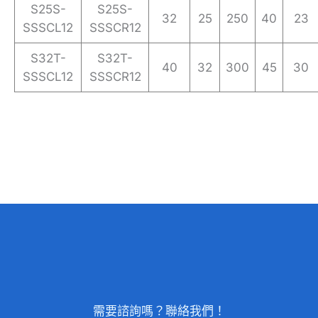
S25S-
S25S-
32
25
250
40
23
SSSCL12
SSSCR12
S32T-
S32T-
40
32
300
45
30
SSSCL12
SSSCR12
需要諮詢嗎？聯絡我們！