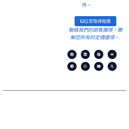
件。
立即取得報價
聯絡我們的銷售團隊，瞭
解您所有的定價選項。.