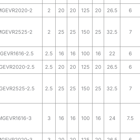
MGEVR2020-2
2
20
20
125
20
26.5
6
MGEVR2525-2
2
25
25
150
25
32.5
7
GEVR1616-2.5
2.5
16
16
100
16
22
6
GEVR2020-2.5
2.5
20
20
125
20
26.5
6
GEVR2525-2.5
2.5
25
25
150
25
32.5
7
MGEVR1616-3
3
16
16
100
16
24
7.5
MGEVR2020-3
3
20
20
125
20
26.5
6