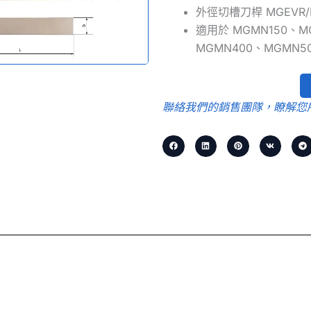
外徑切槽刀桿 MGEVR/
適用於 MGMN150、M
MGMN400、MGMN5
聯絡我們的銷售團隊，瞭解您