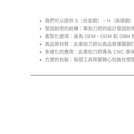
我們可以提供 S（合金鋼）、H（高速鋼
堅固耐用的結構：車削刀把的設計堅固耐用
客製化選項：身為 OEM、ODM 和 O
高品質材質：此車削刀把以高品質彈簧鋼打
多樣化的應用：此車削刀把專為 CNC 
方便的包裝：每個工具架都精心包裝在塑膠