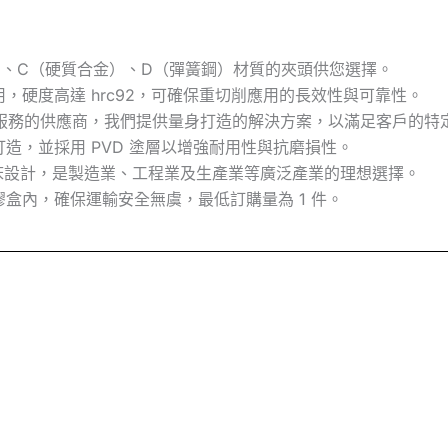
）、C（硬質合金）、D（彈簧鋼）材質的夾頭供您選擇。
，硬度高達 hrc92，可確保重切削應用的長效性與可靠性。
BM 服務的供應商，我們提供量身打造的解決方案，以滿足客戶的
造，並採用 PVD 塗層以增強耐用性與抗磨損性。
車床設計，是製造業、工程業及生產業等廣泛產業的理想選擇。
盒內，確保運輸安全無虞，最低訂購量為 1 件。