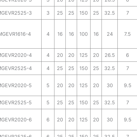
MGEVR2525-3
3
25
25
150
25
32.5
7
MGEVR1616-4
4
16
16
100
16
24
7.5
MGEVR2020-4
4
20
20
125
20
26.5
6
MGEVR2525-4
4
25
25
150
25
32.5
7
MGEVR2020-5
5
20
20
125
20
30
9.5
MGEVR2525-5
5
25
25
150
25
32.5
7
MGEVR2020-6
6
20
20
125
20
30
9.5
MGEVR2525-6
6
25
25
150
25
32.5
7