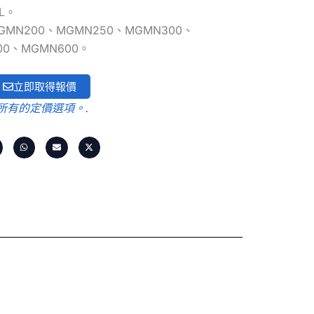
L。
GMN200、MGMN250、MGMN300、
00、MGMN600。
立即取得報價
所有的定價選項。.