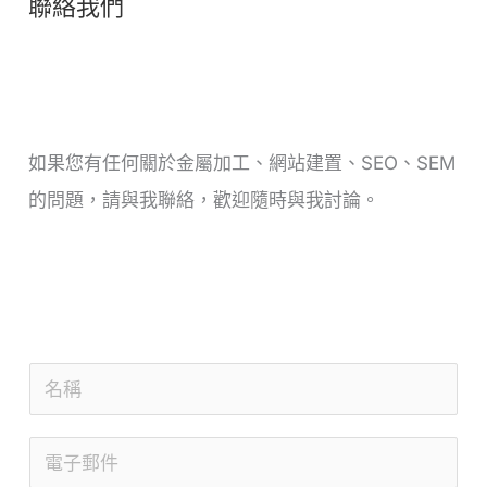
聯絡我們
如果您有任何關於金屬加工、網站建置、SEO、SEM
的問題，請與我聯絡，歡迎隨時與我討論。
名
稱
電
*