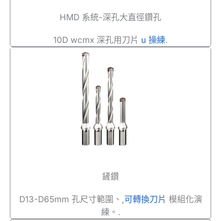
HMD 系統-深孔大直徑鑽孔
10D wcmx 深孔用刀片
u 操練
.
鏟鑽
D13-D65mm 孔尺寸範圍、,
可轉換刀片
模組化演
練。.