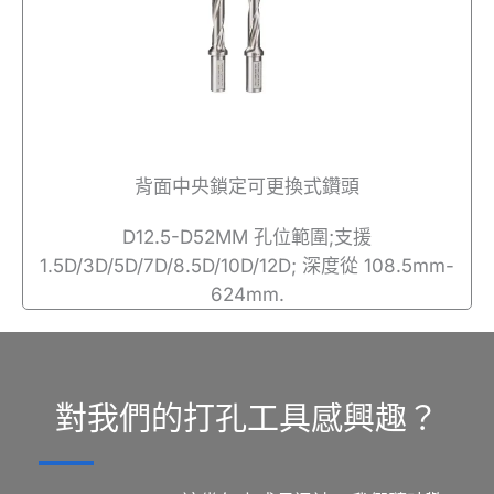
背面中央鎖定可更換式鑽頭
D12.5-D52MM 孔位範圍;支援
1.5D/3D/5D/7D/8.5D/10D/12D; 深度從 108.5mm-
624mm.
對我們的打孔工具感興趣？