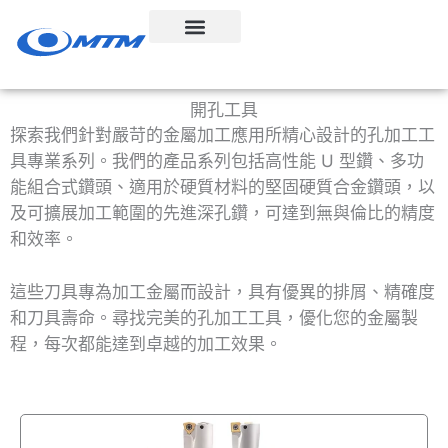
跳
至
內
容
開孔工具
探索我們針對嚴苛的金屬加工應用所精心設計的孔加工工
具專業系列。我們的產品系列包括高性能 U 型鑽、多功
能組合式鑽頭、適用於硬質材料的堅固硬質合金鑽頭，以
及可擴展加工範圍的先進深孔鑽，可達到無與倫比的精度
和效率。
這些刀具專為加工金屬而設計，具有優異的排屑、精確度
和刀具壽命。尋找完美的孔加工工具，優化您的金屬製
程，每次都能達到卓越的加工效果。