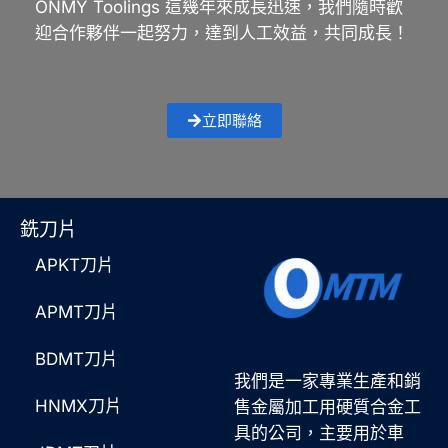
ONMY Toolings 這幾年來成長迅速，我們隨時歡
迎合作夥伴一起努力，達到人工效益，共同成長！
立即聯絡
銑刀片
APKT刀片
APMT刀片
BDMT刀片
我們是一家專業生產和銷
HNMX刀片
售金屬加工用硬質合金工
具的公司，主要用於車