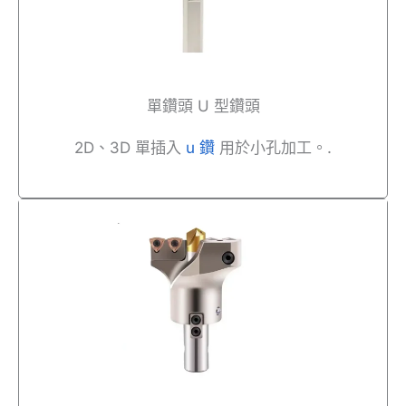
單鑽頭 U 型鑽頭
2D、3D 單插入
u 鑽
用於小孔加工。.