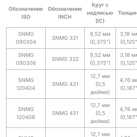
Круг с
Обозначение
Обозначение
надписью
Толщи
ISO
INCH
(IC)
SNMG
9,52 мм
3,18 м
SNMG 321
090304
(0,375")
(0,125"
SNMG
9,52 мм
3,18 м
SNMG 322
090308
(0,375")
(0,125"
12,7 мм
SNMG
4,76 м
SNMG 431
(0,5
120404
(0,187"
дюйма)
12,7 мм
SNMG
4,76 м
SNMG 431
(0,5
120408
(0,187"
дюйма)
12,7 мм