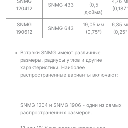
SNMG
4,76 м
SNMG 433
(0,5
120412
(0,187"
дюйма)
SNMG
19,05 мм
6,35 м
SNMG 643
190612
(0,75")
(0,25"
Вставки SNMG имеют различные
размеры, радиусы углов и другие
характеристики. Наиболее
распространенные варианты включают:
SNMG 1204 и SNMG 1906 - одни из самых
распространенных размеров.
12 или 19: Указывает на вписанную