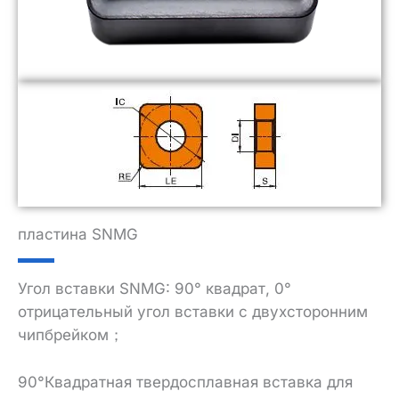
пластина SNMG
Угол вставки SNMG: 90° квадрат, 0°
отрицательный угол вставки с двухсторонним
чипбрейком；
90°Квадратная твердосплавная вставка для