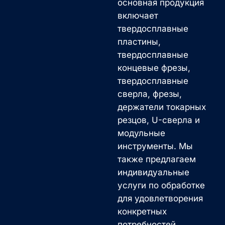
основная продукция
включает
твердосплавные
пластины,
твердосплавные
концевые фрезы,
твердосплавные
сверла, фрезы,
держатели токарных
резцов, U-сверла и
модульные
инструменты. Мы
также предлагаем
индивидуальные
услуги по обработке
для удовлетворения
конкретных
потребностей