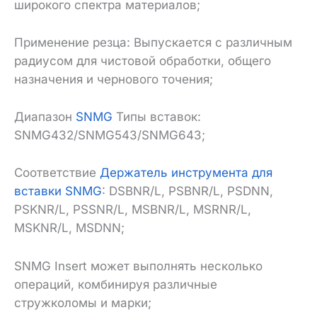
широкого спектра материалов;
Применение резца: Выпускается с различным
радиусом для чистовой обработки, общего
назначения и чернового точения;
Диапазон
SNMG
Типы вставок:
SNMG432/SNMG543/SNMG643;
Соответствие
Держатель инструмента для
вставки SNMG
: DSBNR/L, PSBNR/L, PSDNN,
PSKNR/L, PSSNR/L, MSBNR/L, MSRNR/L,
MSKNR/L, MSDNN;
SNMG Insert может выполнять несколько
операций, комбинируя различные
стружколомы и марки;