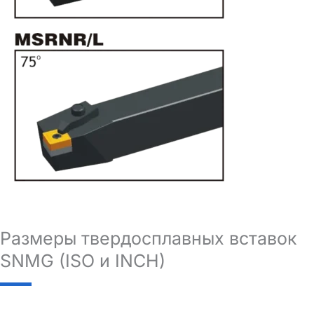
Размеры твердосплавных вставок
SNMG (ISO и INCH)