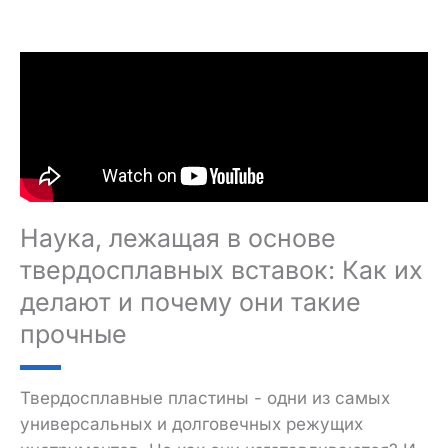
Наука, лежащая в основе
твердосплавных вставок: Как их
делают и почему они такие
прочные
Твердосплавные пластины - одни из самых
универсальных и долговечных режущих