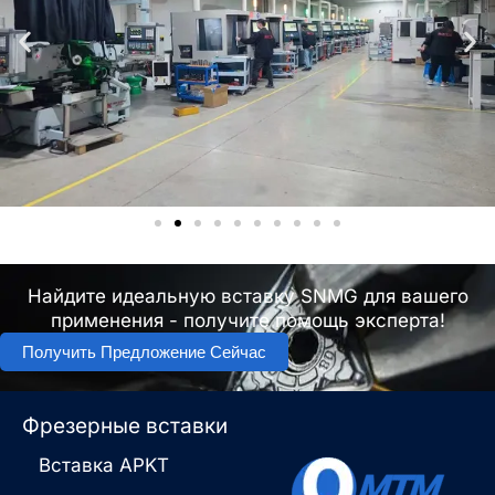
Найдите идеальную вставку SNMG для вашего
применения - получите помощь эксперта!
Получить Предложение Сейчас
Фрезерные вставки
Вставка APKT