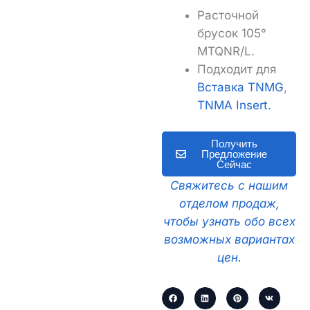
Расточной
брусок 105°
MTQNR/L.
Подходит для
Вставка TNMG
,
TNMA Insert.
Получить
Предложение
Сейчас
Свяжитесь с нашим
отделом продаж,
чтобы узнать обо всех
возможных вариантах
цен.