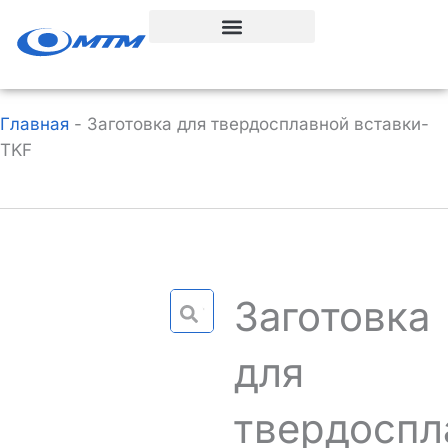
Перейти
к
содержанию
Главная
-
Заготовка для твердосплавной вставки-
TKF
Заготовка
для
твердоспл