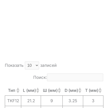
Показать
записей
Поиск:
Тип
L (мм)
Ш (мм)
D (мм)
T (мм)
TKF12
21.2
9
3.25
3