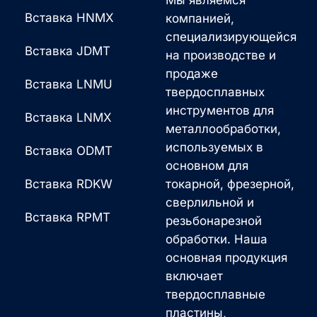
Вставка HNMX
компанией,
специализирующейся
Вставка JDMT
на производстве и
продаже
Вставка LNMU
твердосплавных
инструментов для
Вставка LNMX
металлообработки,
используемых в
Вставка ODMT
основном для
Вставка RDKW
токарной, фрезерной,
сверлильной и
Вставка RPMT
резьбонарезной
обработки. Наша
основная продукция
включает
твердосплавные
пластины,