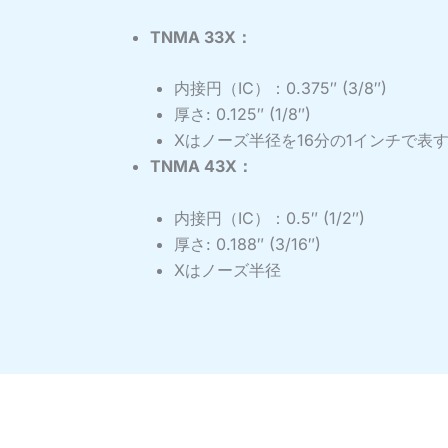
TNMA 33X：
内接円（IC）：0.375″ (3/8″)
厚さ: 0.125″ (1/8″)
Xはノーズ半径を16分の1インチで表す（
TNMA 43X：
内接円（IC）：0.5″ (1/2″)
厚さ: 0.188″ (3/16″)
Xはノーズ半径