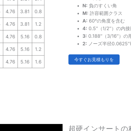
N:
負のすくい角
5
4.76
3.81
0.8
M:
許容範囲クラス
A:
60°の角度を含む
5
4.76
3.81
1.2
4:
0.5″（1/2″）の内
3:
0.188″（3/16″）
4.76
5.16
0.8
2:
ノーズ半径0.0625″
4.76
5.16
1.2
今すぐお見積もりを
4.76
5.16
1.6
超硬インサートの