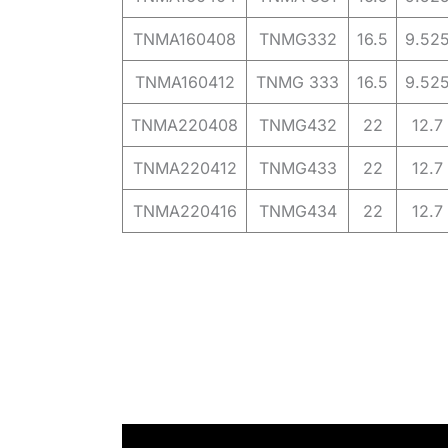
TNMA160408
TNMG332
16.5
9.52
TNMA160412
TNMG 333
16.5
9.52
TNMA220408
TNMG432
22
12.7
TNMA220412
TNMG433
22
12.7
TNMA220416
TNMG434
22
12.7