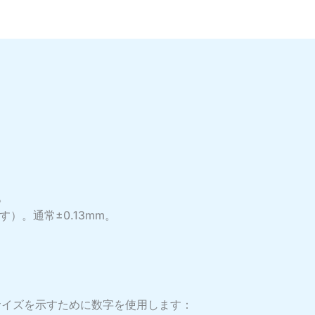
。
）。通常±0.13mm。
はサイズを示すために数字を使用します：