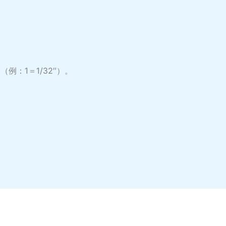
例：1＝1/32″）。