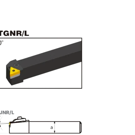
JNR/L