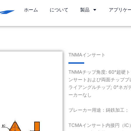
ホーム
について
製品
アプリケ
TNMAインサート
TNMAチップ角度: 60°超
ンサートおよび両面チップブレー
ライアングルチップ; 0°ネ
ーカーなし
ブレーカー用途：鋳鉄加工；
TCMAインサート内接円（IC）9