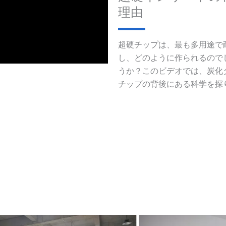
理由
超硬チップは、最も多用途で
し、どのように作られるので
うか？このビデオでは、炭化
チップの背後にある科学を探