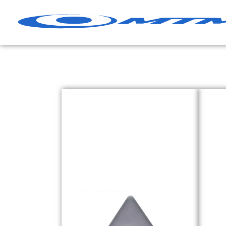
コ
ン
テ
ン
ツ
へ
ス
キ
ッ
プ