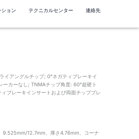
ーション
テクニカルセンター
連絡先
硬トライアングルチップ; 0°ネガティブレーキイ
カーなし; TNMAチップ角度: 60°超硬ト
ガティブレーキインサートおよび両面チップブレ
.525mm/12.7mm、厚さ4.76mm、コーナ